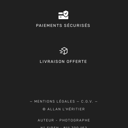
PAIEMENTS SÉCURISÉS
LIVRAISON OFFERTE
—
MENTIONS LÉGALES
—
C.G.V.
—
© ALLAN L'HÉRITIER
AUTEUR - PHOTOGRAPHE
N° SIREN : 811 700 152