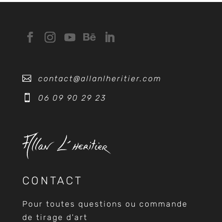

contact@allanlheritier.com

06 09 90 29 23
CONTACT
Pour toutes questions ou commande
de tirage d'art