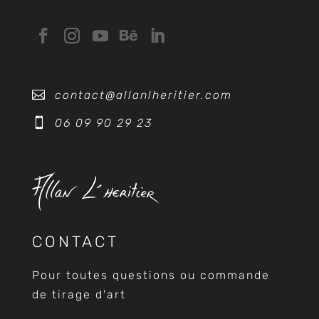

contact@allanlheritier.com

06 09 90 29 23
CONTACT
Pour toutes questions ou commande
de tirage d'art